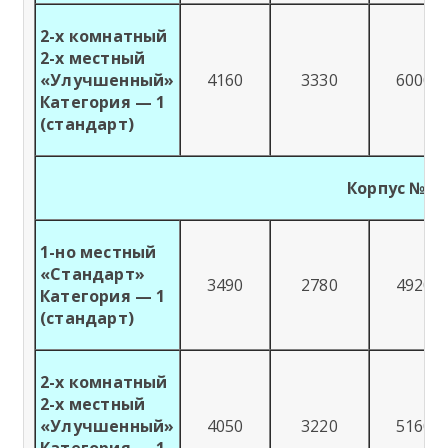
2-х комнатный
2-х местный
«Улучшенный»
4160
3330
6000
Категория — 1
(стандарт)
Корпус №3
1-но местный
«Стандарт»
3490
2780
4920
Категория — 1
(стандарт)
2-х комнатный
2-х местный
«Улучшенный»
4050
3220
5160