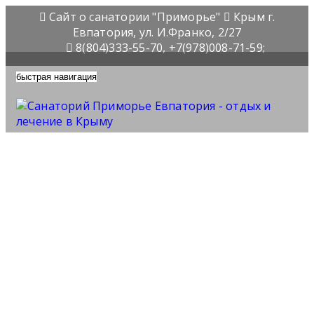
Сайт о санатории "Приморье"
Крым г.
Евпатория, ул. И.Франко, 2/27
8(804)333-55-70, +7(978)008-71-59;
быстрая навигация