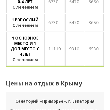
6730
5470
3650
0-4 ЛЕТ
С лечением
1 ВЗРОСЛЫЙ
6730
5470
3650
С лечением
1 ОСНОВНОЕ
МЕСТО И 1
11110
9310
6530
ДОП.МЕСТО С
4 ЛЕТ
С лечением
Цены на отдых в Крыму
Санаторий «Приморье», г. Евпатория