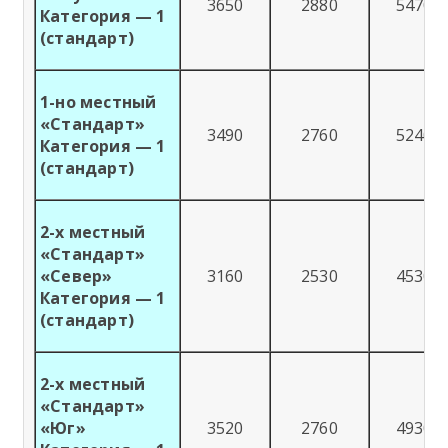
3650
2880
5470
Категория — 1
(стандарт)
1-но местный
«Стандарт»
3490
2760
5240
Категория — 1
(стандарт)
2-х местный
«Стандарт»
«Север»
3160
2530
4530
Категория — 1
(стандарт)
2-х местный
«Стандарт»
«Юг»
3520
2760
4930