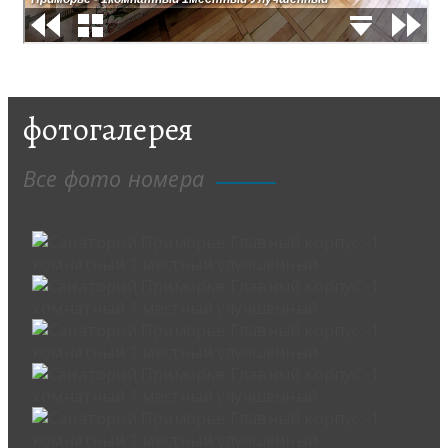
фотогалерея
Все фото номера