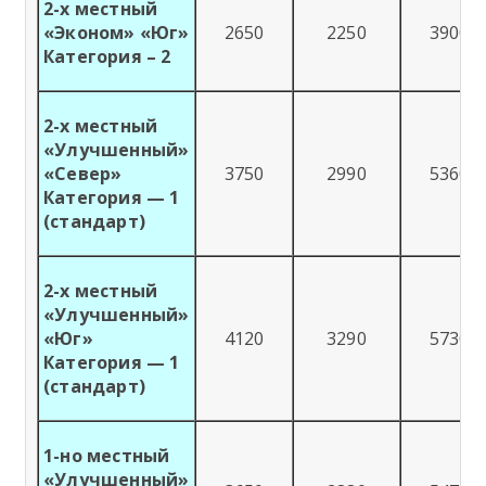
2-х местный
«Эконом» «Юг»
2650
2250
3900
Категория – 2
2-х местный
«Улучшенный»
«Север»
3750
2990
5360
Категория — 1
(стандарт)
2-х местный
«Улучшенный»
«Юг»
4120
3290
5730
Категория — 1
(стандарт)
1-но местный
«Улучшенный»