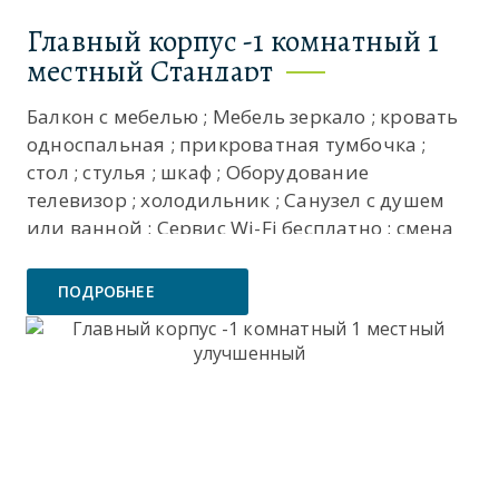
Главный корпус -1 комнатный 1
местный Стандарт
Балкон с мебелью ; Мебель зеркало ; кровать
односпальная ; прикроватная тумбочка ;
стол ; стулья ; шкаф ; Оборудование
телевизор ; холодильник ; Санузел с душем
или ванной ; Сервис Wi-Fi бесплатно ; смена
полотенец ; смена постельного белья ; уборка
номера ; ...
ПОДРОБНЕЕ