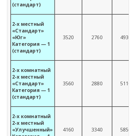
(стандарт)
2-х местный
«Стандарт»
«Юг»
3520
2760
4930
Категория — 1
(стандарт)
2-х комнатный
2-х местный
«Стандарт»
3560
2880
5110
Категория — 1
(стандарт)
2-х комнатный
2-х местный
«Улучшенный»
4160
3340
5850