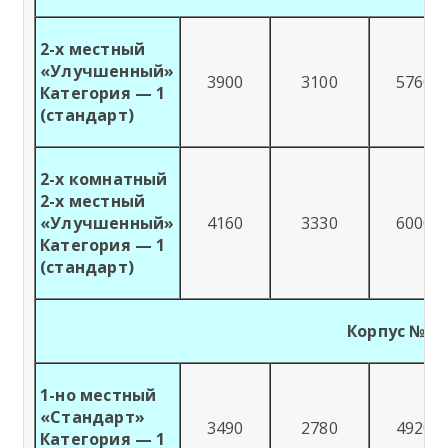
2-х местный
«Улучшенный»
3900
3100
5760
Категория — 1
(стандарт)
2-х комнатный
2-х местный
«Улучшенный»
4160
3330
6000
Категория — 1
(стандарт)
Корпус №3
1-но местный
«Стандарт»
3490
2780
4920
Категория — 1