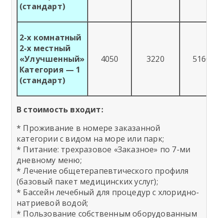
(стандарт)
2-х комнатный
2-х местный
«Улучшенный»
4050
3220
5160
Категория — 1
(стандарт)
В стоимость входит:
* Проживание в номере заказанной
категории с видом на море или парк;
* Питание: трехразовое «Заказное» по 7-ми
дневному меню;
* Лечение общетерапевтического профиля
(базовый пакет медицинских услуг);
* Бассейн лечебный для процедур с хлоридно-
натриевой водой;
* Пользование собственным оборудованным