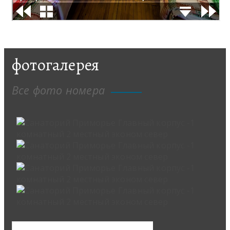
фотогалерея
Все фото номера