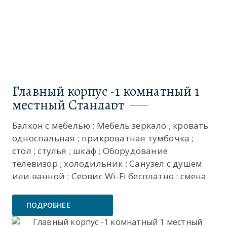
Главный корпус -1 комнатный 1
местный Стандарт
Балкон с мебелью ; Мебель зеркало ; кровать
односпальная ; прикроватная тумбочка ;
стол ; стулья ; шкаф ; Оборудование
телевизор ; холодильник ; Санузел с душем
или ванной ; Сервис Wi-Fi бесплатно ; смена
полотенец ; смена постельного белья ; уборка
номера ; ...
ПОДРОБНЕЕ