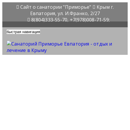
Сайт о санатории "Приморье"
Крым г.
Евпатория, ул. И.Франко, 2/27
8(804)333-55-70, +7(978)008-71-59;
быстрая навигация