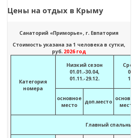
Цены на отдых в Крыму
Санаторий «Приморье», г. Евпатория
Стоимость указана за 1 человека в сутки,
руб.
2026 год
Низкий сезон
Сред
01.01.-30.04,
01.0
01.11.-29.12.
11.0
Категория
номера
основное
основно
доп.место
место
место
Главный спальный 