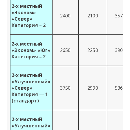
2-х местный
«Эконом»
2400
2100
3570
«Север»
Категория – 2
2-х местный
«Эконом» «Юг»
2650
2250
3900
Категория – 2
2-х местный
«Улучшенный»
«Север»
3750
2990
5360
Категория — 1
(стандарт)
2-х местный
«Улучшенный»