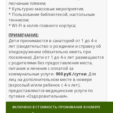
песчаным пляжем;
* Культурно-массовые мероприятия;
* Пользование библиотекой, настольным
теннисом;
* WI-FI в холле главного корпуса;
ПРИМЕЧАНИЕ:
Дети принимаются в санаторий от 1 до 4-х
лет (свидетельство о рождении и справку об
эпидокружении обязательно иметь при
поселении). Дети от 1 до 4-х лет размещаются
с родителями без предоставления места,
питания и лечения с оплатой за
коммунальные услуги-
900 руб./сутки
. Для
лиц на дополнительном месте в номере
(взрослый и/или ребенок с 4-х лет),
предоставляются медицинские услуги по
путевке «Оздоровительная».
ВКЛЮЧЕНО В СТОИМОСТЬ: ПРОЖИВАНИЕ В НОМЕРЕ