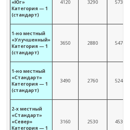
«Юг»
4120
3290
5730
Категория — 1
(стандарт)
1-но местный
«Улучшенный»
3650
2880
5470
Категория — 1
(стандарт)
1-но местный
«Стандарт»
3490
2760
5240
Категория — 1
(стандарт)
2-х местный
«Стандарт»
«Север»
3160
2530
4530
Категория — 1